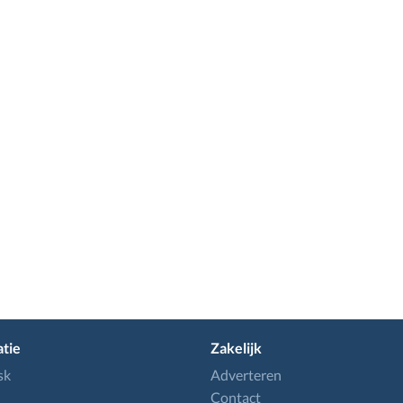
tie
Zakelijk
sk
Adverteren
Contact