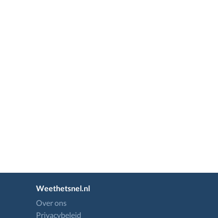
Weethetsnel.nl
Over ons
Privacybeleid