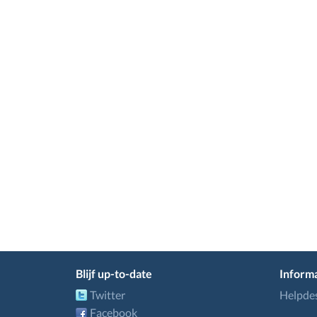
Blijf up-to-date
Informa
Twitter
Helpde
Facebook