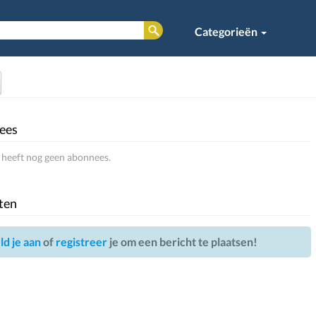
Categorieën
ees
heeft nog geen abonnees.
ten
d je aan
of
registreer
je om een bericht te plaatsen!