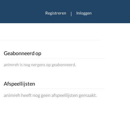
Registreren
Inloggen
|
Geabonneerd op
animreh is nog nergens op geabonneerd.
Afspeellijsten
animreh heeft nog geen afspeellijsten gemaakt.