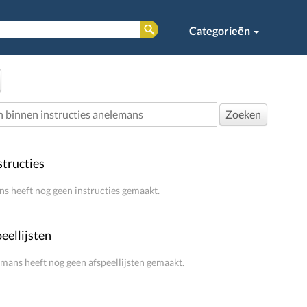
Categorieën
Zoeken
structies
s heeft nog geen instructies gemaakt.
eellijsten
mans heeft nog geen afspeellijsten gemaakt.