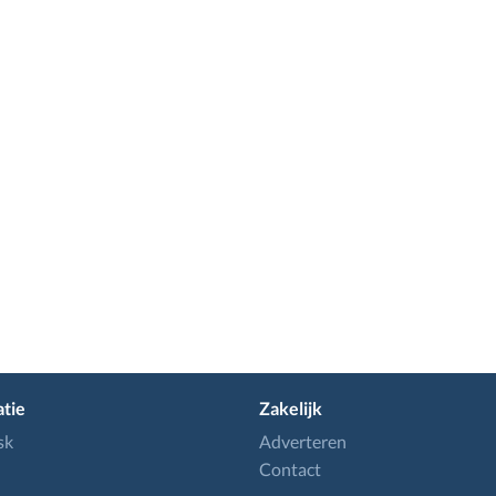
tie
Zakelijk
sk
Adverteren
Contact