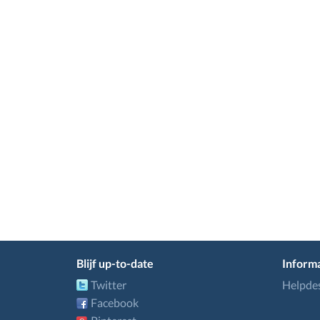
Blijf up-to-date
Informa
Twitter
Helpde
Facebook