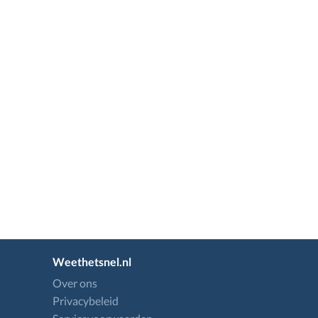
Weethetsnel.nl
Over ons
Privacybeleid