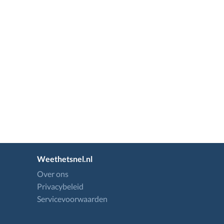
Weethetsnel.nl
Over ons
Privacybeleid
Servicevoorwaarden