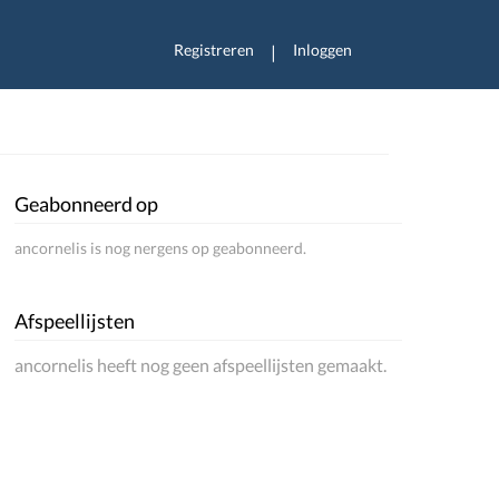
Registreren
Inloggen
|
Geabonneerd op
ancornelis is nog nergens op geabonneerd.
Afspeellijsten
ancornelis heeft nog geen afspeellijsten gemaakt.