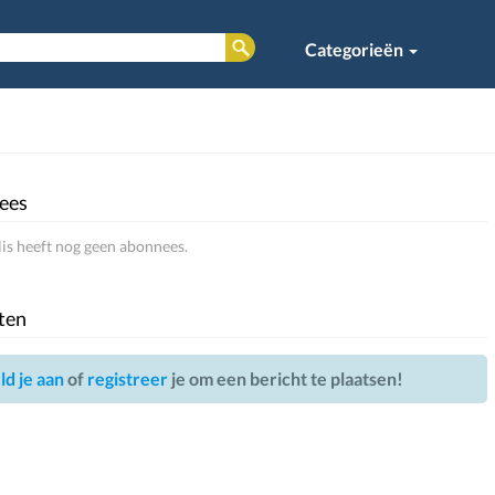
Categorieën
ees
is heeft nog geen abonnees.
ten
d je aan
of
registreer
je om een bericht te plaatsen!