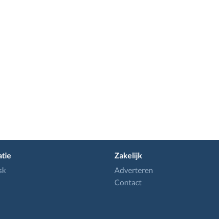
tie
Zakelijk
sk
Adverteren
Contact