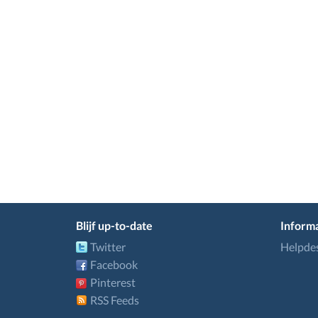
Blijf up-to-date
Informa
Twitter
Helpde
Facebook
Pinterest
RSS Feeds