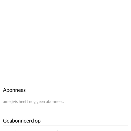
Abonnees
ameijvis heeft nog geen abonnees.
Geabonneerd op