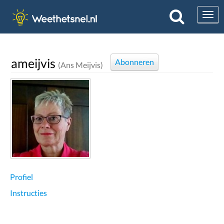
Togg
ameijvis
Abonneren
(Ans Meijvis)
Profiel
Instructies