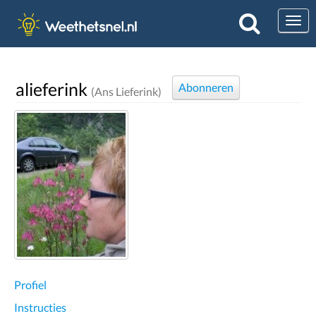
Togg
alieferink
Abonneren
(Ans Lieferink)
Profiel
Instructies