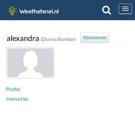
Togg
alexandra
Abonneren
(Dorina Bumbar)
Profiel
Instructies