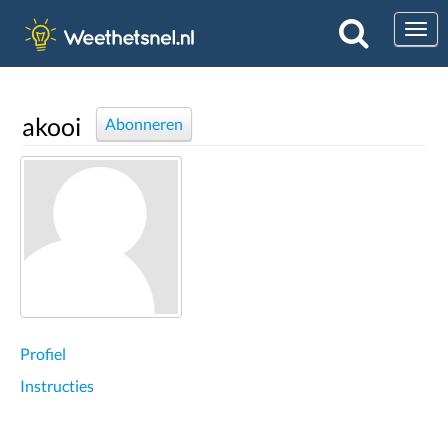
Togg
akooi
Abonneren
Profiel
Instructies