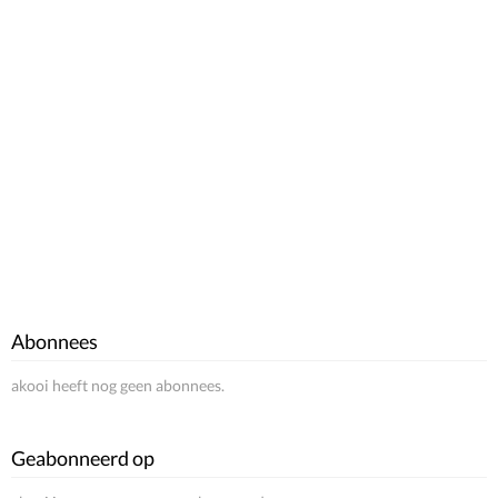
Abonnees
akooi heeft nog geen abonnees.
Geabonneerd op