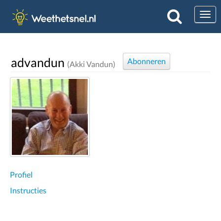
Togg
advandun
Abonneren
(Akki Vandun)
Profiel
Instructies