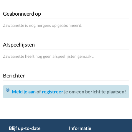
Geabonneerd op
Zzwaanette is nog nergens op geabonneerd.
Afspeellijsten
Zzwaanette heeft nog geen afspeellijsten gemaakt.
Berichten
Meld je aan
of
registreer
je om een bericht te plaatsen!
Blijf up-to-date
Informatie