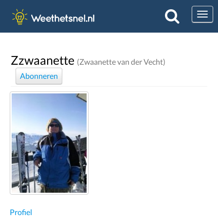
Togg
Zzwaanette
(Zwaanette van der Vecht)
Abonneren
Profiel