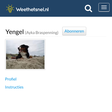
Togg
Yengel
Abonneren
(Ayka Braspenning)
Profiel
Instructies