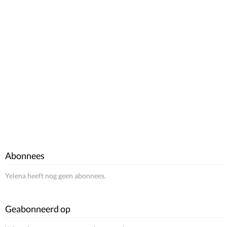
Abonnees
Yelena heeft nog geen abonnees.
Geabonneerd op