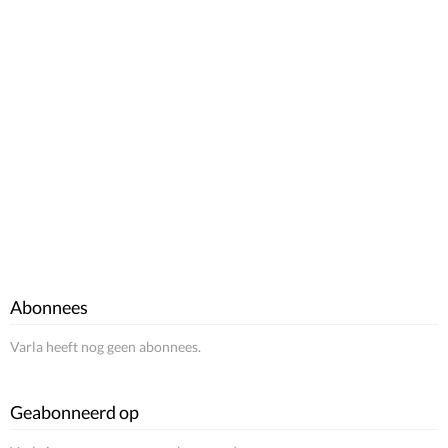
Abonnees
Varla heeft nog geen abonnees.
Geabonneerd op