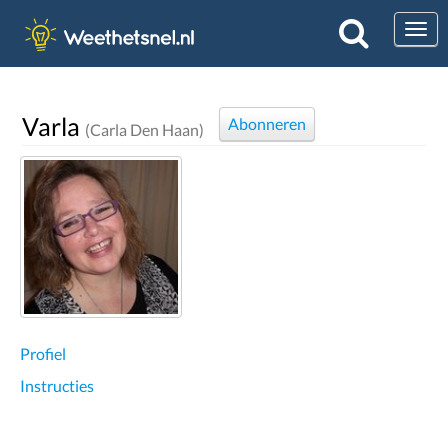
Togg
Varla
Abonneren
(Carla Den Haan)
Profiel
Instructies