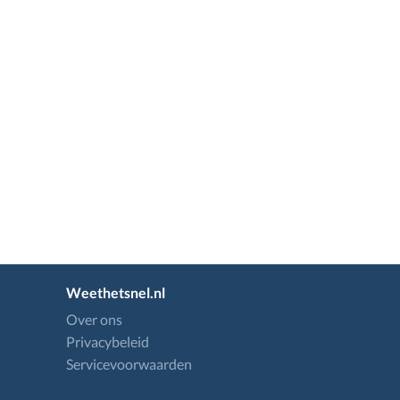
Weethetsnel.nl
Over ons
Privacybeleid
Servicevoorwaarden