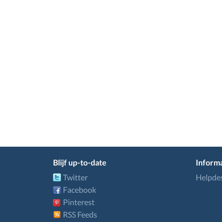
Blijf up-to-date
Informa
Twitter
Helpde
Facebook
Pinterest
RSS Feeds