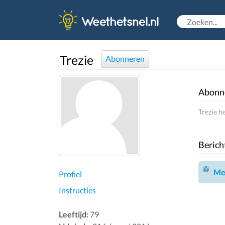
Trezie
Abonneren
Abonn
Trezie h
Berich
Mel
Profiel
Instructies
Leeftijd:
79