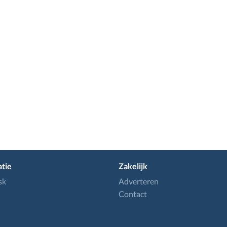
tie
Zakelijk
sk
Adverteren
Contact