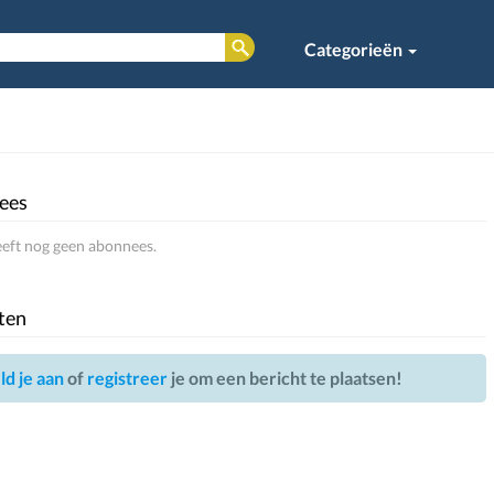
Categorieën
ees
eeft nog geen abonnees.
ten
d je aan
of
registreer
je om een bericht te plaatsen!