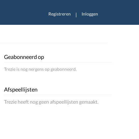
Registreren
Inloggen
|
Geabonneerd op
Trezie is nog nergens op geabonneerd.
Afspeellijsten
Trezie heeft nog geen afspeellijsten gemaakt.