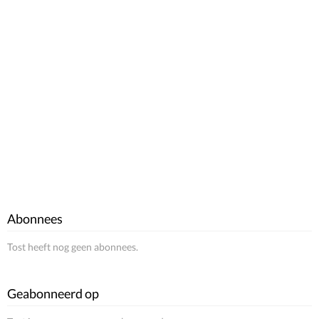
Abonnees
Tost heeft nog geen abonnees.
Geabonneerd op