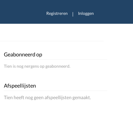
Registreren
Inloggen
|
Geabonneerd op
Tien is nog nergens op geabonneerd.
Afspeellijsten
Tien heeft nog geen afspeellijsten gemaakt.