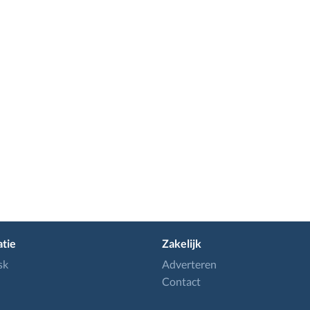
tie
Zakelijk
sk
Adverteren
Contact