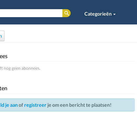
Categorieën
n
ees
ft nog geen abonnees.
ten
d je aan
of
registreer
je om een bericht te plaatsen!