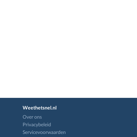
Weethetsnel.nl
Over ons
Privacybeleid
Servicevoorwaarden