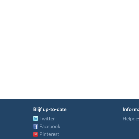
Blijf up-to-date
Informa
Twitter
Helpde
Facebook
Pinterest