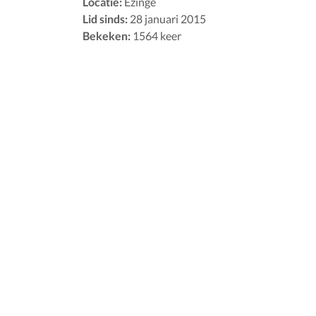
Locatie:
Ezinge
Lid sinds:
28 januari 2015
Bekeken:
1564 keer