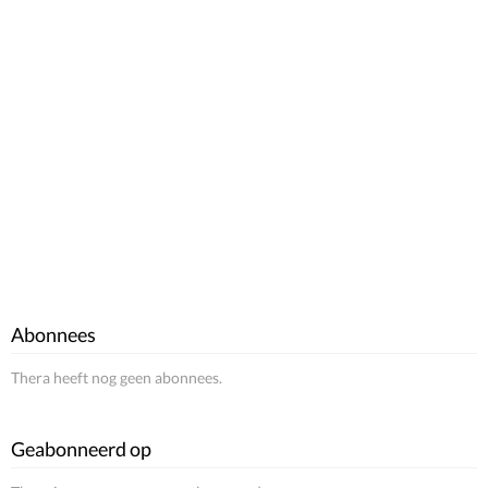
Abonnees
Thera heeft nog geen abonnees.
Geabonneerd op