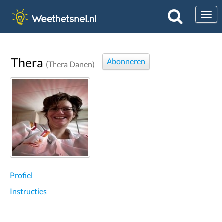
Togg
Thera
Abonneren
(Thera Danen)
Profiel
Instructies