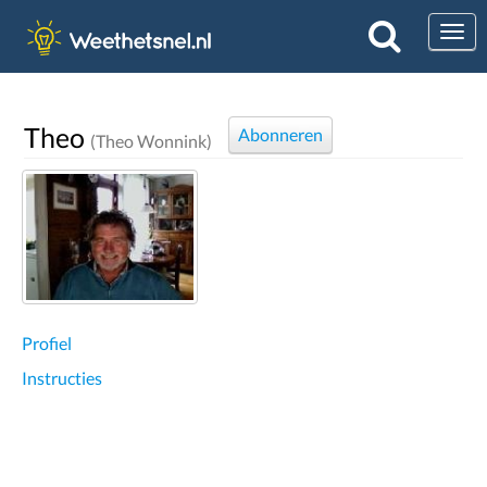
Togg
Theo
Abonneren
(Theo Wonnink)
Profiel
Instructies