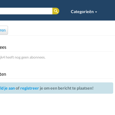
Categorieën
ren
ees
jk4 heeft nog geen abonnees.
ten
d je aan
of
registreer
je om een bericht te plaatsen!