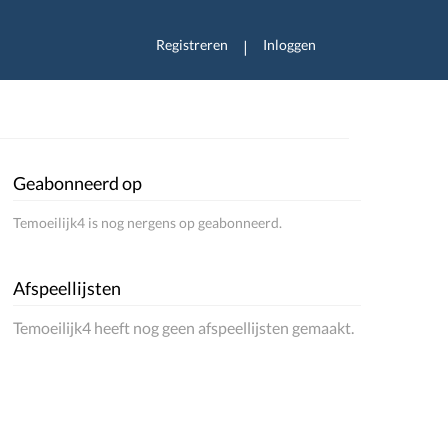
Registreren
Inloggen
|
Geabonneerd op
Temoeilijk4 is nog nergens op geabonneerd.
Afspeellijsten
Temoeilijk4 heeft nog geen afspeellijsten gemaakt.