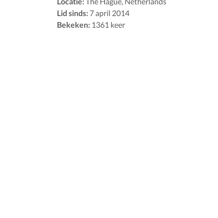
Locatie:
The Hague, Netherlands
Lid sinds:
7 april 2014
Bekeken:
1361 keer