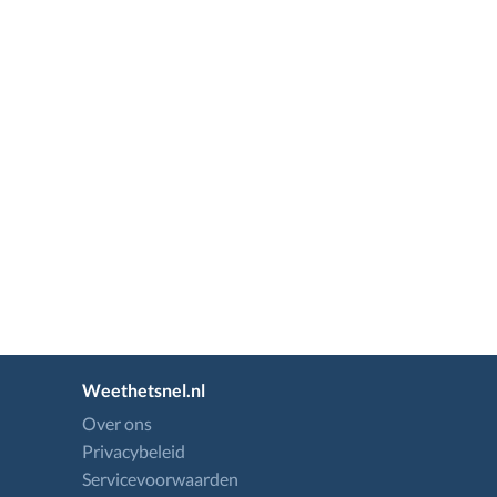
Weethetsnel.nl
Over ons
Privacybeleid
Servicevoorwaarden