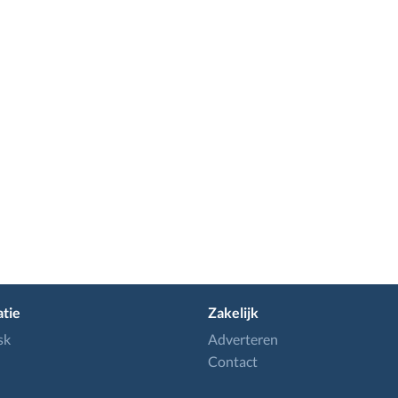
tie
Zakelijk
sk
Adverteren
Contact