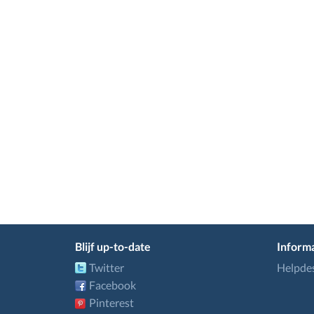
Blijf up-to-date
Informa
Twitter
Helpde
Facebook
Pinterest