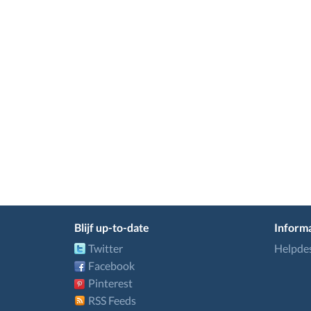
Blijf up-to-date
Informa
Twitter
Helpde
Facebook
Pinterest
RSS Feeds