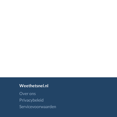
Weethetsnel.nl
Over ons
Privacybeleid
Servicevoorwaarden