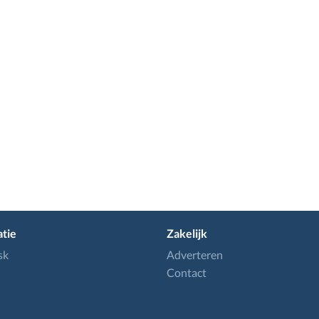
tie
Zakelijk
sk
Adverteren
Contact