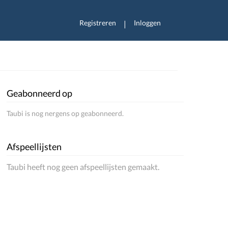
Registreren
Inloggen
|
Geabonneerd op
Taubi is nog nergens op geabonneerd.
Afspeellijsten
Taubi heeft nog geen afspeellijsten gemaakt.