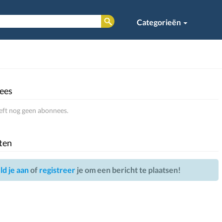
Categorieën
ees
eft nog geen abonnees.
ten
d je aan
of
registreer
je om een bericht te plaatsen!