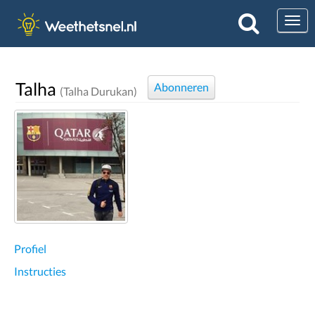
Togg
Talha
Abonneren
(Talha Durukan)
Profiel
Instructies