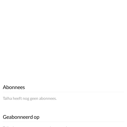
Abonnees
Talha heeft nog geen abonnees.
Geabonneerd op