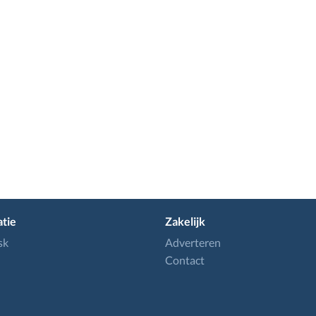
tie
Zakelijk
sk
Adverteren
Contact