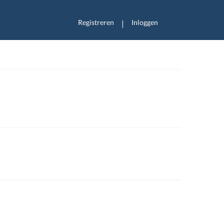
Registreren
Inloggen
|