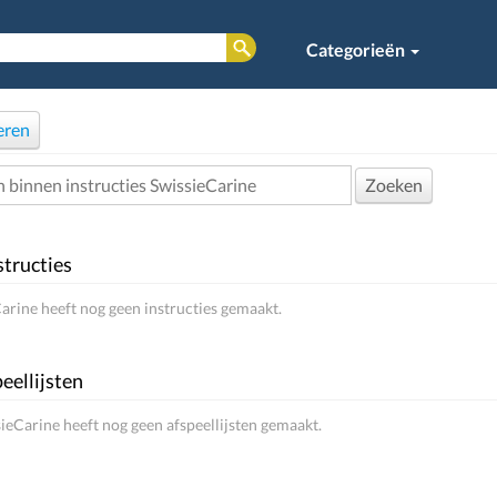
Categorieën
eren
Zoeken
structies
arine heeft nog geen instructies gemaakt.
eellijsten
ieCarine heeft nog geen afspeellijsten gemaakt.