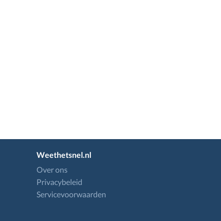
Weethetsnel.nl
Over ons
Privacybeleid
Servicevoorwaarden