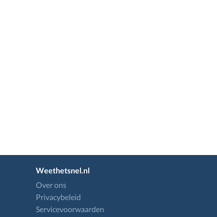
Weethetsnel.nl
Over ons
Privacybeleid
Servicevoorwaarden