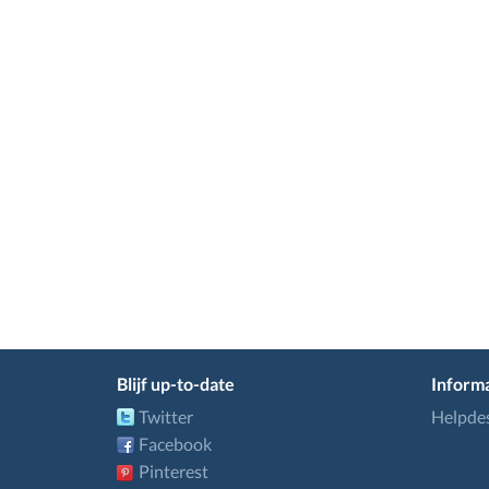
Blijf up-to-date
Informa
Twitter
Helpde
Facebook
Pinterest