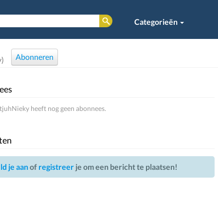
Categorieën
Abonneren
y)
ees
tjuhNieky heeft nog geen abonnees.
ten
d je aan
of
registreer
je om een bericht te plaatsen!