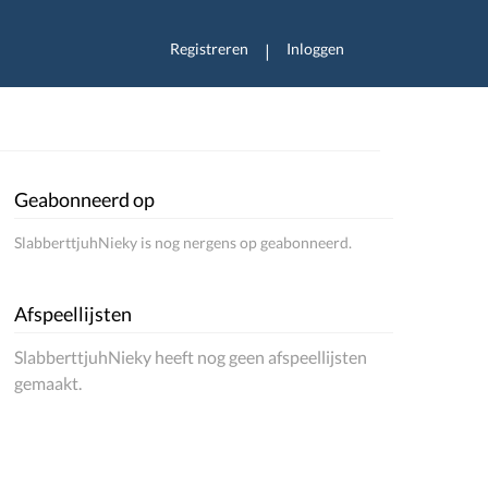
Registreren
Inloggen
|
Geabonneerd op
SlabberttjuhNieky is nog nergens op geabonneerd.
Afspeellijsten
SlabberttjuhNieky heeft nog geen afspeellijsten
gemaakt.