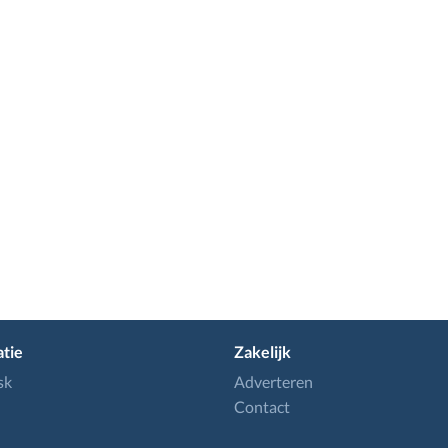
tie
Zakelijk
sk
Adverteren
Contact