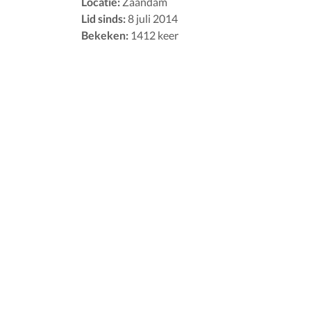
Locatie:
Zaandam
Lid sinds:
8 juli 2014
Bekeken:
1412 keer