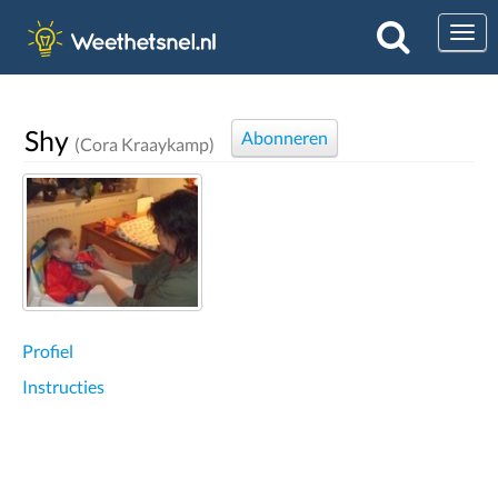
Togg
Shy
Abonneren
(Cora Kraaykamp)
Profiel
Instructies