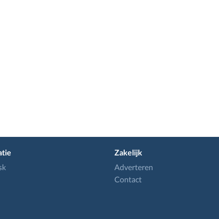
tie
Zakelijk
sk
Adverteren
Contact