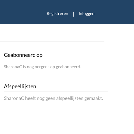
Registreren
Inloggen
|
Geabonneerd op
SharonaC is nog nergens op geabonneerd.
Afspeellijsten
SharonaC heeft nog geen afspeellijsten gemaakt.