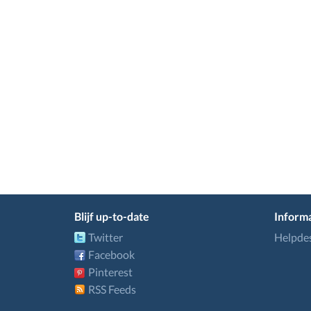
Blijf up-to-date
Informa
Twitter
Helpde
Facebook
Pinterest
RSS Feeds