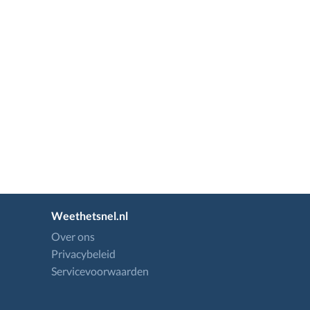
Weethetsnel.nl
Over ons
Privacybeleid
Servicevoorwaarden