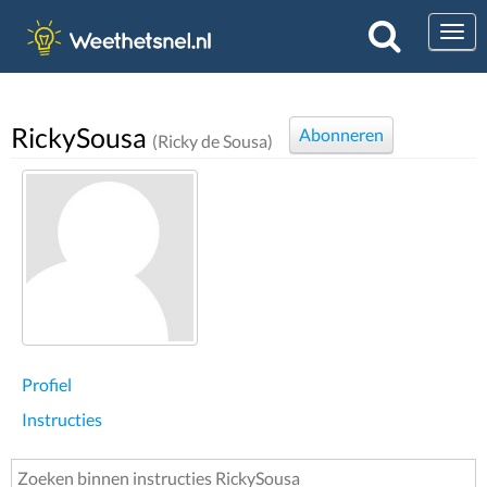
Togg
RickySousa
Abonneren
(Ricky de Sousa)
Profiel
Instructies