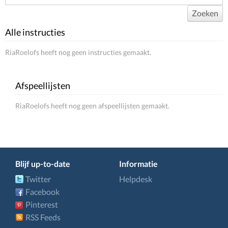
Zoeken
Alle instructies
RiaRoelofs heeft nog geen instructies gemaakt.
Afspeellijsten
RiaRoelofs heeft nog geen afspeellijsten gemaakt.
Blijf up-to-date
Informatie
Twitter
Helpdesk
Facebook
Pinterest
RSS Feeds