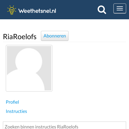
Togg
RiaRoelofs
Abonneren
Profiel
Instructies