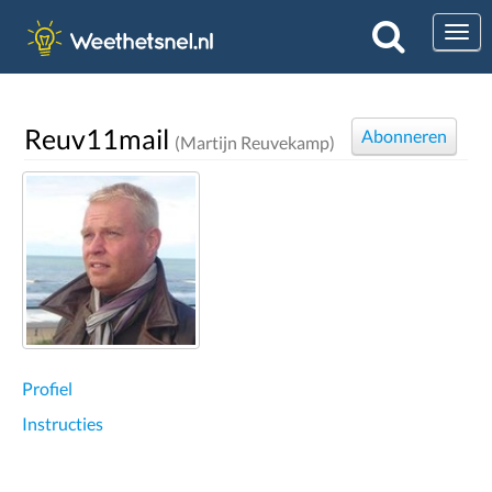
Togg
Reuv11mail
Abonneren
(Martijn Reuvekamp)
Profiel
Instructies