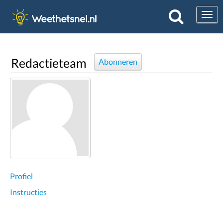
Togg
Redactieteam
Abonneren
Profiel
Instructies