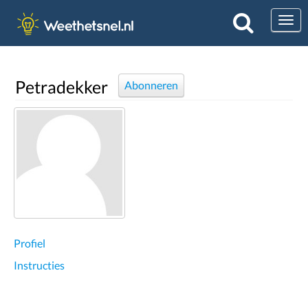
Togg
Petradekker
Abonneren
Profiel
Instructies