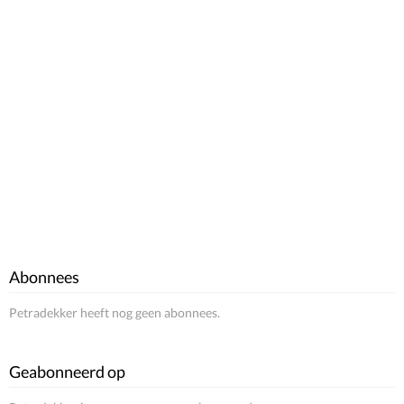
Abonnees
Petradekker heeft nog geen abonnees.
Geabonneerd op