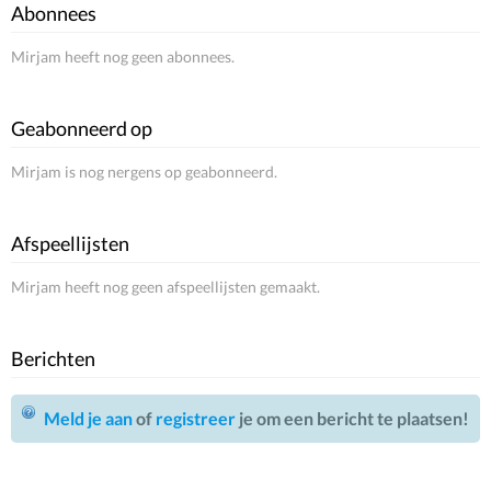
Abonnees
Mirjam heeft nog geen abonnees.
Geabonneerd op
Mirjam is nog nergens op geabonneerd.
Afspeellijsten
Mirjam heeft nog geen afspeellijsten gemaakt.
Berichten
Meld je aan
of
registreer
je om een bericht te plaatsen!