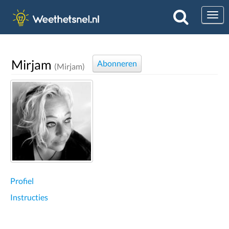
Togg
Mirjam
Abonneren
(Mirjam)
Profiel
Instructies