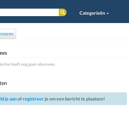
Categorieën
nneren
ees
terlee heeft nog geen abonnees.
ten
d je aan
of
registreer
je om een bericht te plaatsen!