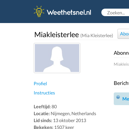
Miakleisterlee
Abo
(Mia Kleisterlee)
Abonn
Miakleis
Berich
Profiel
Instructies
Mel
Leeftijd:
80
Locatie:
Nijmegen, Netherlands
Lid sinds:
13 oktober 2013
Bekeken:
1507 keer