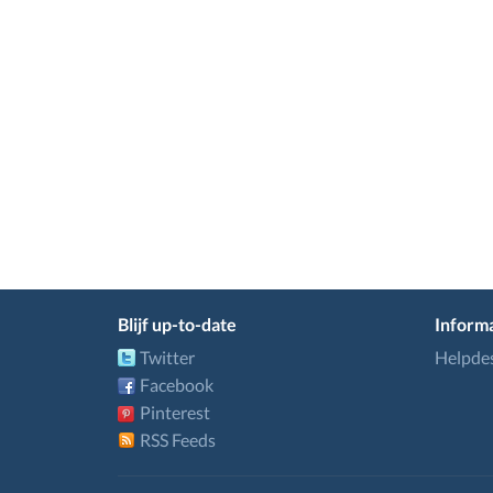
Blijf up-to-date
Informa
Twitter
Helpde
Facebook
Pinterest
RSS Feeds