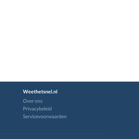
Weethetsnel.nl
Over ons
Privacybeleid
Servicevoorwaarden