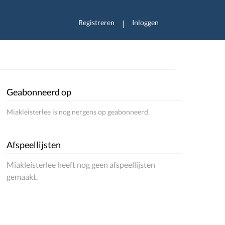
Registreren
Inloggen
|
Geabonneerd op
Miakleisterlee is nog nergens op geabonneerd.
Afspeellijsten
Miakleisterlee heeft nog geen afspeellijsten
gemaakt.