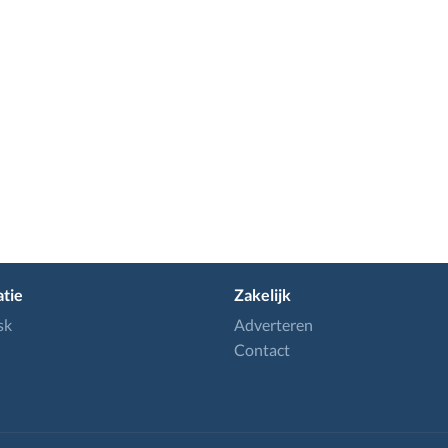
tie
Zakelijk
sk
Adverteren
Contact