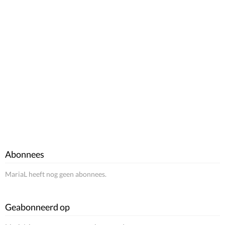
Abonnees
MariaL heeft nog geen abonnees.
Geabonneerd op