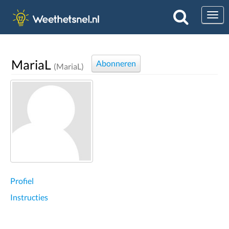
Togg
MariaL
Abonneren
(MariaL)
Profiel
Instructies