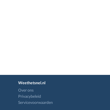
Weethetsnel.nl
Over ons
Privacybeleid
Servicevoorwaarden