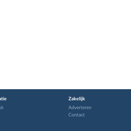
tie
Zakelijk
sk
Adverteren
Contact