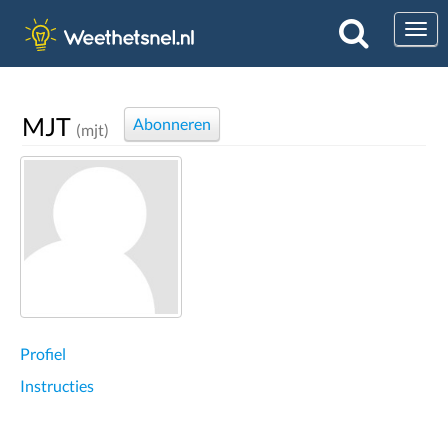
Togg
MJT
Abonneren
(mjt)
Profiel
Instructies