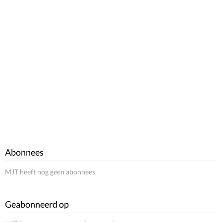
Abonnees
MJT heeft nog geen abonnees.
Geabonneerd op