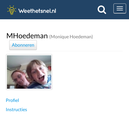
Togg
MHoedeman
(Monique Hoedeman)
Abonneren
Profiel
Instructies