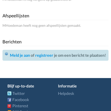
Afspeellijsten
MHoedeman heeft nog geen afspeellijsten gemaakt.
Berichten
Meld je aan
of
registreer
je om een bericht te plaatsen!
Blijf up-to-date
Informatie
Twitter
Helpdesk
Facebook
Pinterest