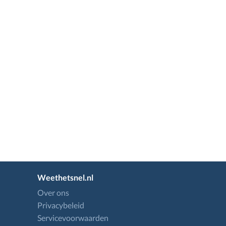
Weethetsnel.nl
Over ons
Privacybeleid
Servicevoorwaarden