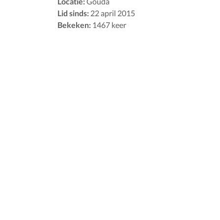
Locatie:
Gouda
Lid sinds:
22 april 2015
Bekeken:
1467 keer