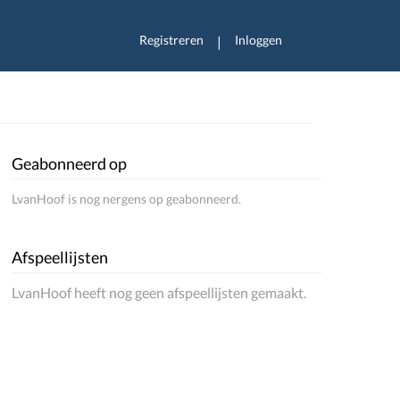
Registreren
Inloggen
|
Geabonneerd op
LvanHoof is nog nergens op geabonneerd.
Afspeellijsten
LvanHoof heeft nog geen afspeellijsten gemaakt.