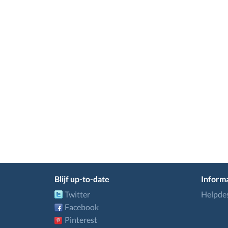
Blijf up-to-date
Informa
Twitter
Helpde
Facebook
Pinterest