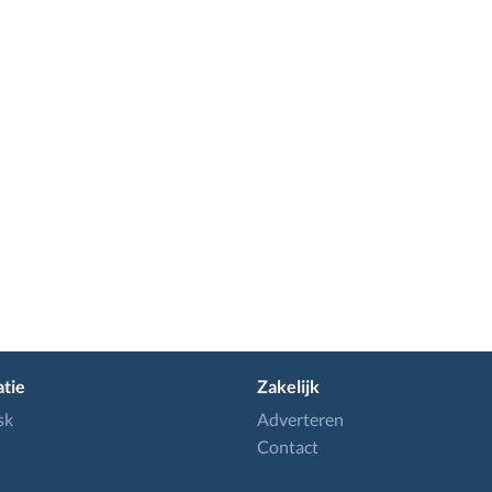
tie
Zakelijk
sk
Adverteren
Contact