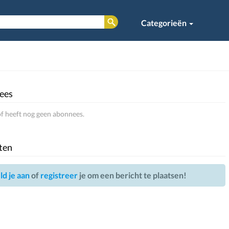
Categorieën
ees
 heeft nog geen abonnees.
ten
d je aan
of
registreer
je om een bericht te plaatsen!