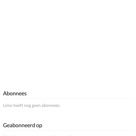
Abonnees
Limo heeft nog geen abonnees.
Geabonneerd op