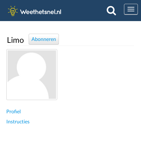
Togg
Limo
Abonneren
Profiel
Instructies