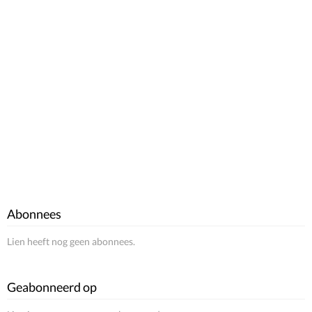
Abonnees
Lien heeft nog geen abonnees.
Geabonneerd op