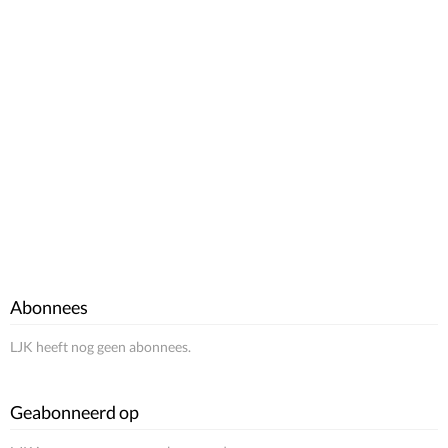
Abonnees
LJK heeft nog geen abonnees.
Geabonneerd op