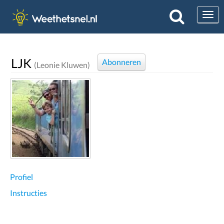
Togg
LJK
Abonneren
(Leonie Kluwen)
Profiel
Instructies