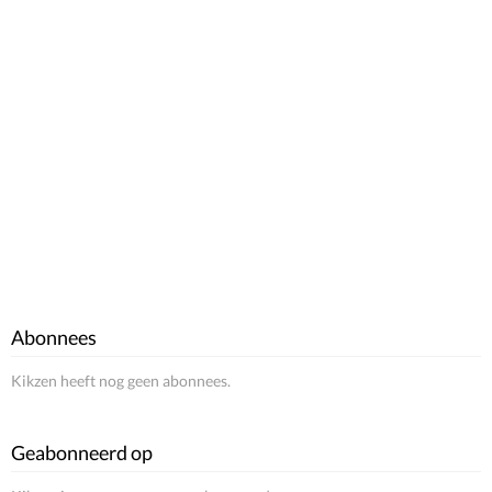
Abonnees
Kikzen heeft nog geen abonnees.
Geabonneerd op