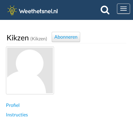
Togg
Kikzen
Abonneren
(Kikzen)
Profiel
Instructies