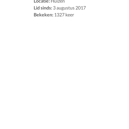
Locatie:
Huizen
Lid sinds:
3 augustus 2017
Bekeken:
1327 keer