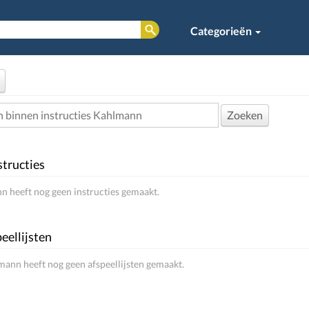
Categorieën
Zoeken
structies
 heeft nog geen instructies gemaakt.
eellijsten
ann heeft nog geen afspeellijsten gemaakt.