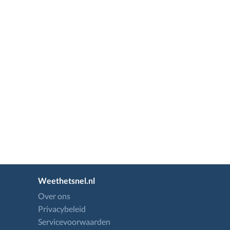
Weethetsnel.nl
Over ons
Privacybeleid
Servicevoorwaarden