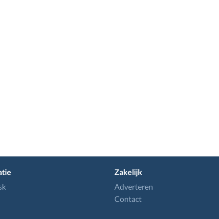
tie
Zakelijk
sk
Adverteren
Contact