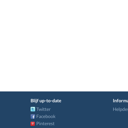
Blijf up-to-date
Informa
Twitter
Helpde
Facebook
Pinterest