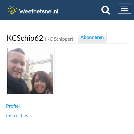
Togg
KCSchip62
Abonneren
(KC Schipper)
Profiel
Instructies