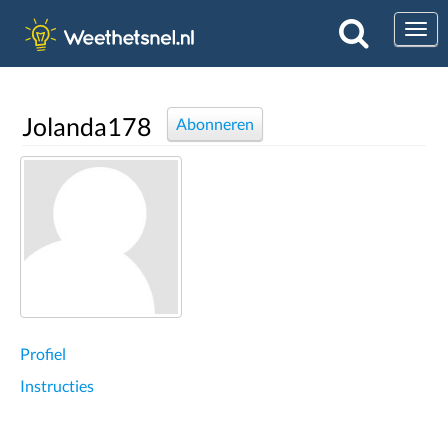
Togg
Jolanda178
Abonneren
Profiel
Instructies