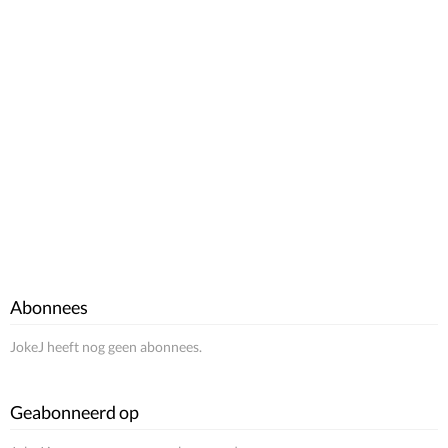
Abonnees
JokeJ heeft nog geen abonnees.
Geabonneerd op