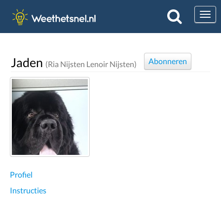
Togg
Jaden
Abonneren
(Ria Nijsten Lenoir Nijsten)
Profiel
Instructies