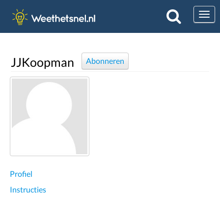
Togg
JJKoopman
Abonneren
Profiel
Instructies