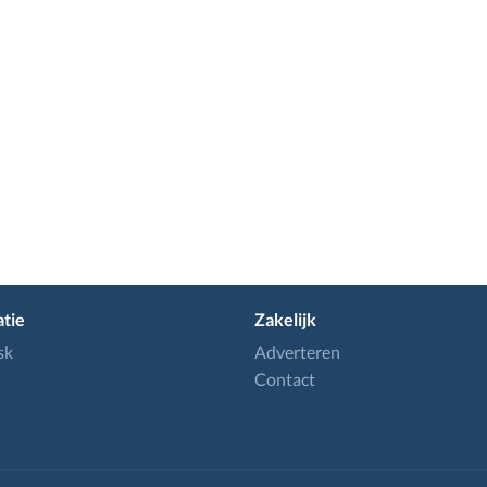
tie
Zakelijk
sk
Adverteren
Contact