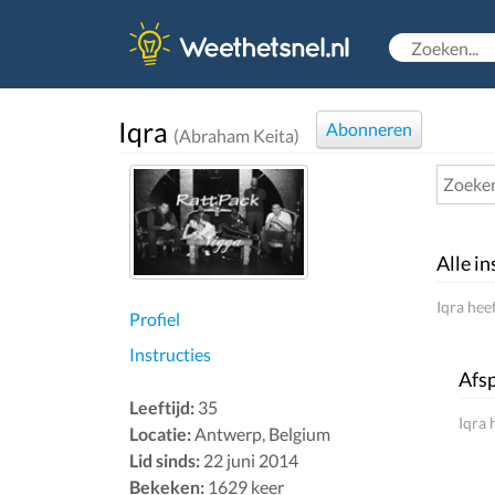
Iqra
Abonneren
(Abraham Keita)
Alle in
Iqra hee
Profiel
Instructies
Afsp
Leeftijd:
35
Iqra 
Locatie:
Antwerp, Belgium
Lid sinds:
22 juni 2014
Bekeken:
1629 keer