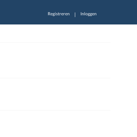
Registreren
Inloggen
|