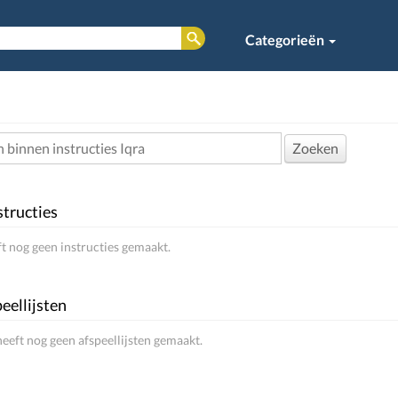
Categorieën
Zoeken
structies
ft nog geen instructies gemaakt.
eellijsten
heeft nog geen afspeellijsten gemaakt.