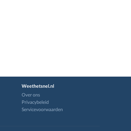
Weethetsnel.nl
Over ons
Privacybeleid
Servicevoorwaarden