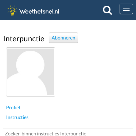
Togg
Interpunctie
Abonneren
Profiel
Instructies