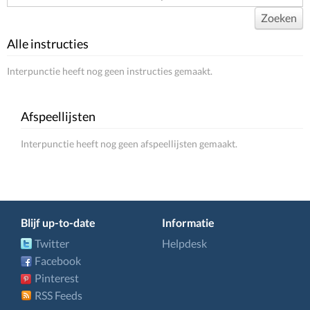
Zoeken
Alle instructies
Interpunctie heeft nog geen instructies gemaakt.
Afspeellijsten
Interpunctie heeft nog geen afspeellijsten gemaakt.
Blijf up-to-date
Informatie
Twitter
Helpdesk
Facebook
Pinterest
RSS Feeds