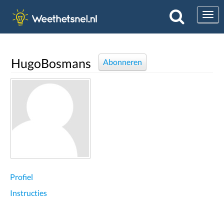
Togg
HugoBosmans
Abonneren
Profiel
Instructies