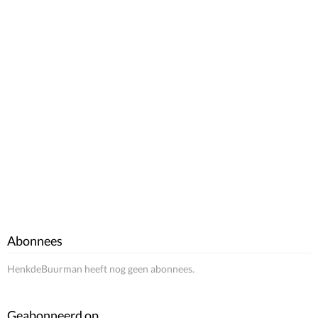
Abonnees
HenkdeBuurman heeft nog geen abonnees.
Geabonneerd op