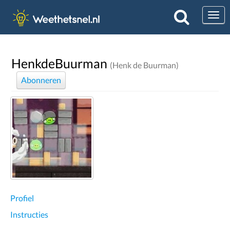
Togg
HenkdeBuurman
(Henk de Buurman)
Abonneren
Profiel
Instructies